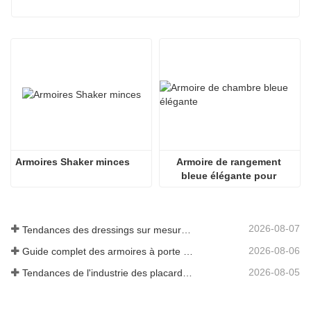
Armoires Shaker minces
Armoire de rangement 
bleue élégante pour 
chambre à coucher
2026-08-07
Tendances des dressings sur mesure 2026
2026-08-06
Guide complet des armoires à porte battante : conception, ingénierie et approvisionnement B2B
2026-08-05
Tendances de l'industrie des placards et armoires de cuisine sur mesure 2026