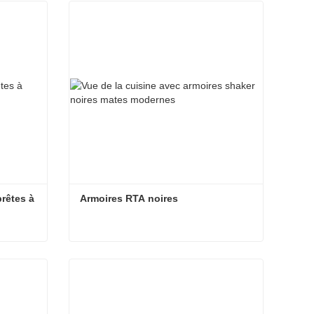
Contact maintenant
rêtes à 
Armoires RTA noires
Armoires de cuisine noires prêtes à assembler
Armoires RTA noires
Contact maintenant