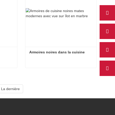
Armoires noires dans la cuisine
Armoires noires dans la cuisine
Contact maintenant
La dernière