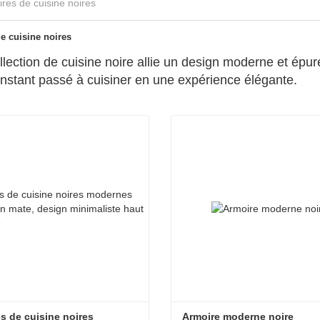
res de cuisine noires
e cuisine noires
llection de cuisine noire allie un design moderne et épur
nstant passé à cuisiner en une expérience élégante.
s de cuisine noires 
Armoire moderne noire