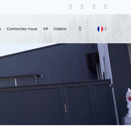
s
Contactez-nous
VR
Vidéos