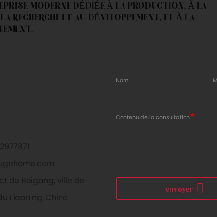
REPRISE MODERNE DÉDIÉE À LA PRODUCTION, À LA
LA RECHERCHE ET AU DÉVELOPPEMENT, ET À LA
LEMENT.
Nom
M
Contenu de la consultation
2977871
ugehome.com
ct de Beigang, ville de
envoyer
du Liaoning, Chine