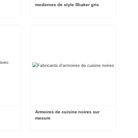
modernes de style Shaker gris
Armoires de cuisine modulaires modernes de style Shaker gris
Contact maintenant
Armoires de cuisine noires sur 
mesure
Armoires de cuisine noires modernes
Armoires de cuisine noires sur mesure