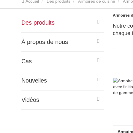
Accueil
Des produits
Armoires de cuisine
Armoi
Armoires d
Des produits
Notre co
chaque i
À propos de nous
Cas
Nouvelles
Vidéos
Armoire