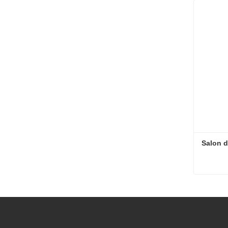
Contac
Salon d
Salon d
Contac