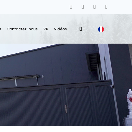
s
Contactez-nous
VR
Vidéos