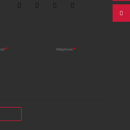
ail
Téléphone