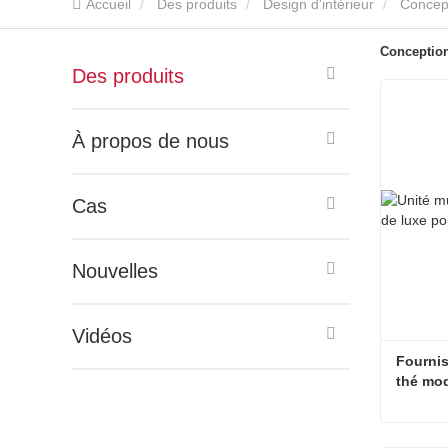
Accueil
Des produits
Design d'intérieur
Concept
Conception
Des produits
À propos de nous
Cas
Nouvelles
Vidéos
Fournis
thé mod
d'armoi