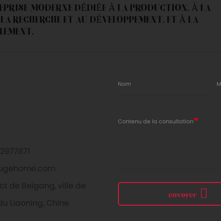
REPRISE MODERNE DÉDIÉE À LA PRODUCTION, À LA
LA RECHERCHE ET AU DÉVELOPPEMENT, ET À LA
LEMENT.
Nom
M
Contenu de la consultation
2977871
ugehome.com
ct de Beigang, ville de
envoyer
du Liaoning, Chine