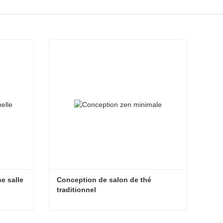
 salle 
Conception de salon de thé 
traditionnel
Conception minimaliste d'une salle de thé zen
Conception de salon de thé traditionnel