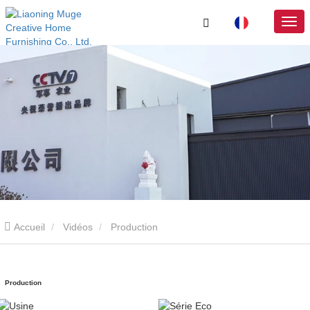
Accueil
Vidéos
Production
Production