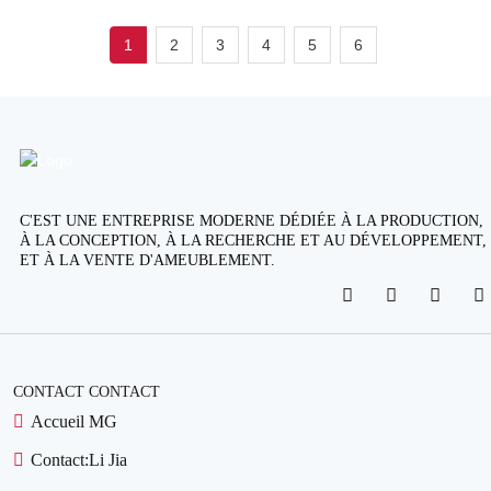
1
2
3
4
5
6
C'EST UNE ENTREPRISE MODERNE DÉDIÉE À LA PRODUCTION,
À LA CONCEPTION, À LA RECHERCHE ET AU DÉVELOPPEMENT,
ET À LA VENTE D'AMEUBLEMENT.
CONTACT CONTACT
Accueil MG
Contact:
Li Jia