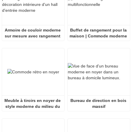
Armoire de couloir moderne 
Buffet de rangement pour la 
sur mesure avec rangement 
maison | Commode moderne 
pour entrée
en bois avec tiroirs
Meuble à tiroirs en noyer de 
Bureau de direction en bois 
style moderne du milieu du 
massif
siècle | Design architectural 
épuré