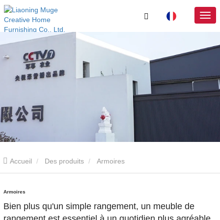
Accueil
Des produits
Armoires
Armoires
Bien plus qu'un simple rangement, un meuble de
rangement est essentiel à un quotidien plus agréable,