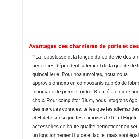
Avantages des charnières de porte et des
T
La robustesse et la longue durée de vie des ar
penderies dépendent fortement de la qualité de le
quincaillerie. Pour nos armoires, nous nous 
approvisionnons en composants auprès de fabric
mondiaux de premier ordre, Blum étant notre prin
choix. Pour compléter Blum, nous intégrons égal
des marques connues, telles que les allemandes 
et Hafele, ainsi que les chinoises DTC et Higold.
accessoires de haute qualité permettent non seu
un fonctionnement fluide et facile, mais sont éga