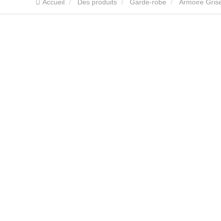
Accueil
Des produits
Garde-robe
Armoire Gris