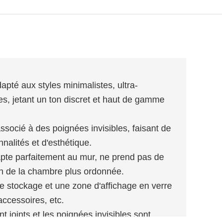
dapté aux styles minimalistes, ultra-
es, jetant un ton discret et haut de gamme
associé à des poignées invisibles, faisant de
nalités et d'esthétique.
'adapte parfaitement au mur, ne prend pas de
on de la chambre plus ordonnée.
de stockage et une zone d'affichage en verre
accessoires, etc.
 joints et les poignées invisibles sont