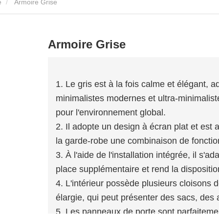
e
Armoire Grise
Armoire Grise
1. Le gris est à la fois calme et élégant, a
minimalistes modernes et ultra-minimalist
pour l'environnement global.
2. Il adopte un design à écran plat et est 
la garde-robe une combinaison de fonction
3. À l'aide de l'installation intégrée, il s
place supplémentaire et rend la dispositi
4. L'intérieur possède plusieurs cloisons 
élargie, qui peut présenter des sacs, des 
5. Les panneaux de porte sont parfaitement