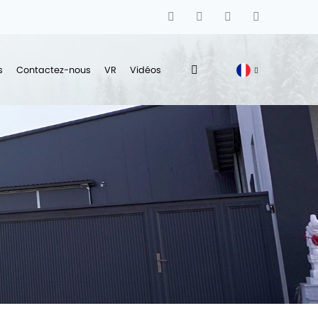
s
Contactez-nous
VR
Vidéos