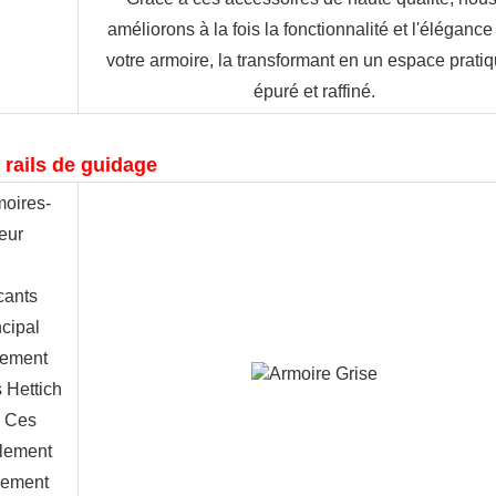
améliorons à la fois la fonctionnalité et l'élégance 
votre armoire, la transformant en un espace pratiqu
épuré et raffiné.
 rails de guidage
moires-
ur 
ants 
cipal 
ement 
Hettich 
 Ces 
lement 
lement 