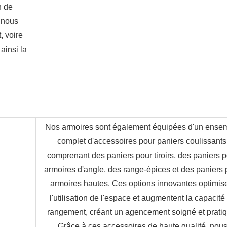
 de 
nous 
 voire 
insi la 
Nos armoires sont également équipées d'un ensem
complet d'accessoires pour paniers coulissants,
comprenant des paniers pour tiroirs, des paniers p
armoires d'angle, des range-épices et des paniers p
armoires hautes. Ces options innovantes optimise
l'utilisation de l'espace et augmentent la capacité 
rangement, créant un agencement soigné et pratiq
Grâce à ces accessoires de haute qualité, nous