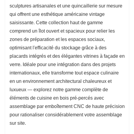
sculptures artisanales et une quincaillerie sur mesure
cuisine finies en grain de bois naturel aux tons
qui offrent une esthétique américaine vintage
boisés chauds.
saisissante. Cette collection haut de gamme
comprend un îlot ouvert et spacieux pour relier les
zones de préparation et les espaces sociaux,
optimisant l'efficacité du stockage grâce à des
placards intégrés et des élégantes vitrines à façade en
verre. Idéale pour une intégration dans des projets
internationaux, elle transforme tout espace culinaire
en un environnement architectural chaleureux et
luxueux — explorez notre gamme complète de
éléments de cuisine en bois pré-percés avec
assemblage par emboîtement CNC de haute précision
pour rationaliser considérablement votre assemblage
sur site.