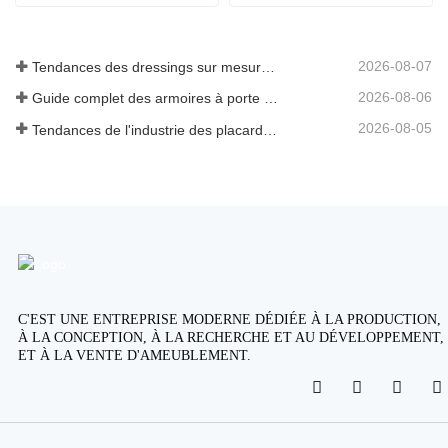
2026-08-07
Tendances des dressings sur mesure 2026
2026-08-06
Guide complet des armoires à porte battante : conception, ingénierie et approvisionnement B2B
2026-08-05
Tendances de l'industrie des placards et armoires de cuisine sur mesure 2026
C'EST UNE ENTREPRISE MODERNE DÉDIÉE À LA PRODUCTION,
À LA CONCEPTION, À LA RECHERCHE ET AU DÉVELOPPEMENT,
ET À LA VENTE D'AMEUBLEMENT.