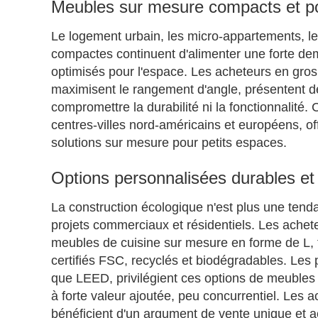
Meubles sur mesure compacts et po
Le logement urbain, les micro-appartements, le
compactes continuent d'alimenter une forte de
optimisés pour l'espace. Les acheteurs en gros
maximisent le rangement d'angle, présentent de
compromettre la durabilité ni la fonctionnalit
centres-villes nord-américains et européens, o
solutions sur mesure pour petits espaces.
Options personnalisées durables et 
La construction écologique n'est plus une tend
projets commerciaux et résidentiels. Les ache
meubles de cuisine sur mesure en forme de L, f
certifiés FSC, recyclés et biodégradables. Les p
que LEED, privilégient ces options de meubles
à forte valeur ajoutée, peu concurrentiel. Les a
bénéficient d'un argument de vente unique et 