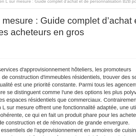
en L sur mesure : Guide complet d’achat et de personnalisation B2B po
 mesure : Guide complet d’achat 
es acheteurs en gros
services d'approvisionnement hôteliers, les promoteurs
s de construction d'immeubles résidentiels, trouver des s
alité est une priorité constante. Parmi tous les agence
e se distinguent comme l'une des options les plus polyv
les espaces résidentiels que commerciaux. Contrairemen
 sur mesure offrent une fonctionnalité adaptée, une util
hérente, ce qui en fait un produit phare pour les achet
de construction et de rénovation de grande envergure.
essentiels de l'approvisionnement en armoires de cuisin