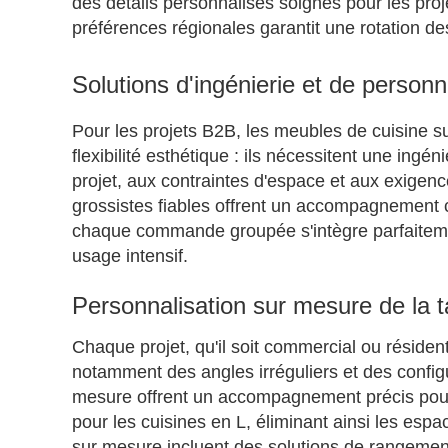
des détails personnalisés soignés pour les p
préférences régionales garantit une rotation des
Solutions d'ingénierie et de person
Pour les projets B2B, les meubles de cuisine s
flexibilité esthétique : ils nécessitent une ingé
projet, aux contraintes d'espace et aux exigenc
grossistes fiables offrent un accompagnement c
chaque commande groupée s'intègre parfaiteme
usage intensif.
Personnalisation sur mesure de la ta
Chaque projet, qu'il soit commercial ou résiden
notamment des angles irréguliers et des confi
mesure offrent un accompagnement précis pour
pour les cuisines en L, éliminant ainsi les esp
sur mesure incluent des solutions de rangement