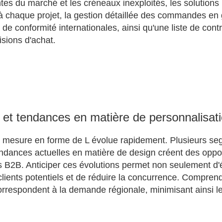
es du marché et les créneaux inexploités, les solutions
 à chaque projet, la gestion détaillée des commandes en 
de conformité internationales, ainsi qu'une liste de cont
isions d'achat.
et tendances en matière de personnalisat
 mesure en forme de L évolue rapidement. Plusieurs s
tendances actuelles en matière de design créent des oppo
 B2B. Anticiper ces évolutions permet non seulement d'é
 clients potentiels et de réduire la concurrence. Compren
orrespondent à la demande régionale, minimisant ainsi l