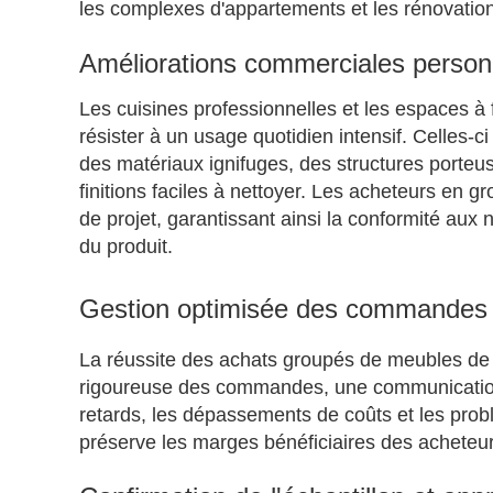
les complexes d'appartements et les rénovati
Améliorations commerciales personn
Les cuisines professionnelles et les espaces à
résister à un usage quotidien intensif. Celles-c
des matériaux ignifuges, des structures porteu
finitions faciles à nettoyer. Les acheteurs en g
de projet, garantissant ainsi la conformité aux
du produit.
Gestion optimisée des commandes
La réussite des achats groupés de meubles de 
rigoureuse des commandes, une communication tr
retards, les dépassements de coûts et les pro
préserve les marges bénéficiaires des acheteurs