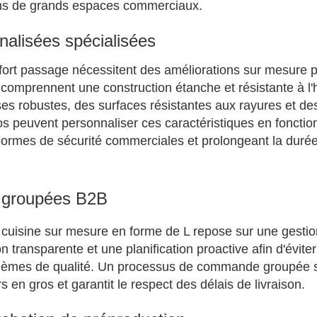
ons de grands espaces commerciaux.
alisées spécialisées
 fort passage nécessitent des améliorations sur mesure 
i comprennent une construction étanche et résistante à l'
ses robustes, des surfaces résistantes aux rayures et de
ros peuvent personnaliser ces caractéristiques en fonctio
 normes de sécurité commerciales et prolongeant la durée
 groupées B2B
cuisine sur mesure en forme de L repose sur une gestio
ansparente et une planification proactive afin d'éviter
blèmes de qualité. Un processus de commande groupée s
 en gros et garantit le respect des délais de livraison.