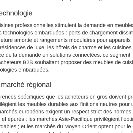
technologie
isines professionnelles stimulent la demande en meuble
es technologies embarquées : ports de chargement dissi
eture amortie et rangements modulaires pour appareils
 résidences de luxe, les hôtels de charme et les cuisines
nce de la demande en solutions connectées, ce segment
s acheteurs B2B souhaitant proposer des meubles de cuis
nologies embarquées.
 marché régional
érences spécifiques que les acheteurs en gros doivent p
légient les meubles durables aux finitions neutres pour 
 marchés européens exigent un respect strict des normes
t épurés ; les marchés Asie-Pacifique privilégient l’opt
rdables ; et les marchés du Moyen-Orient optent pour le 