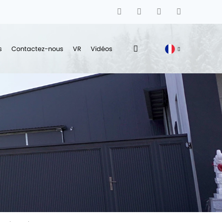
s
Contactez-nous
VR
Vidéos