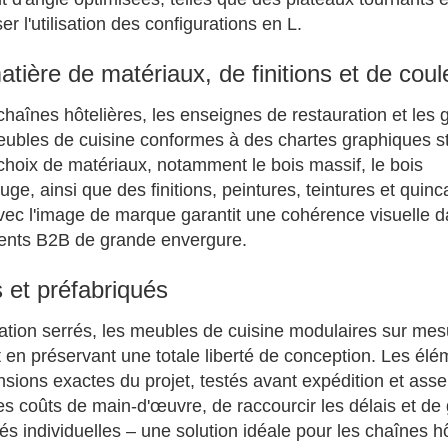
r l'utilisation des configurations en L.
ère de matériaux, de finitions et de coul
haînes hôtelières, les enseignes de restauration et les 
ubles de cuisine conformes à des chartes graphiques st
choix de matériaux, notamment le bois massif, le bois
ge, ainsi que des finitions, peintures, teintures et quinca
vec l'image de marque garantit une cohérence visuelle 
lients B2B de grande envergure.
 et préfabriqués
llation serrés, les meubles de cuisine modulaires sur me
ut en préservant une totale liberté de conception. Les él
sions exactes du projet, testés avant expédition et ass
s coûts de main-d'œuvre, de raccourcir les délais et de 
s individuelles – une solution idéale pour les chaînes hô