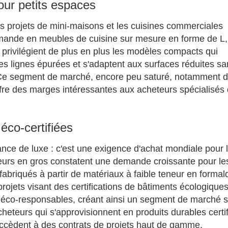
ur petits espaces
s projets de mini-maisons et les cuisines commerciales
mande en meubles de cuisine sur mesure en forme de L, 
 privilégient de plus en plus les modèles compacts qui
s lignes épurées et s'adaptent aux surfaces réduites sa
é. Ce segment de marché, encore peu saturé, notamment d
ffre des marges intéressantes aux acheteurs spécialisés
éco-certifiées
ance de luxe : c'est une exigence d'achat mondiale pour 
teurs en gros constatent une demande croissante pour le
abriqués à partir de matériaux à faible teneur en forma
rojets visant des certifications de bâtiments écologiques,
 éco-responsables, créant ainsi un segment de marché s
cheteurs qui s'approvisionnent en produits durables certi
accèdent à des contrats de projets haut de gamme.