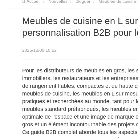
Accueil
Nouvelles
Bloguer
Meubles de cuisine 
Meubles de cuisine en L sur
personnalisation B2B pour l
2025/12/09 15:52
Pour les distributeurs de meubles en gros, les 
immobiliers, les restaurateurs et les entreprise
de rangement fiables, compactes et de haute qu
meubles de cuisine, les meubles en L sur mesur
pratiques et recherchées au monde, tant pour 
meubles standard préfabriqués, les meubles en L
optimale de l'espace et une image de marque co
gros et un élément incontournable des projets 
Ce guide B2B complet aborde tous les aspects 